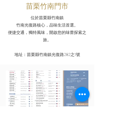
苗栗竹南門市
位於苗栗縣竹南鎮
竹南光復路核心，品味生活首選。
便捷交通，獨特風味，開啟您的味蕾探索之
旅。
​地址：苗栗縣竹南鎮光復路282之1號