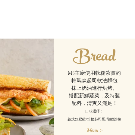
Bread
M5主廚使用軟糯紮實的
帕瑪森起司軟法麵包
抹上奶油進行烘烤。
搭配新鮮蔬菜，及特製
配料，清爽又滿足！
口味選擇：
義式舒肥雞/培根起司蛋/
龍蝦沙拉
Menu >