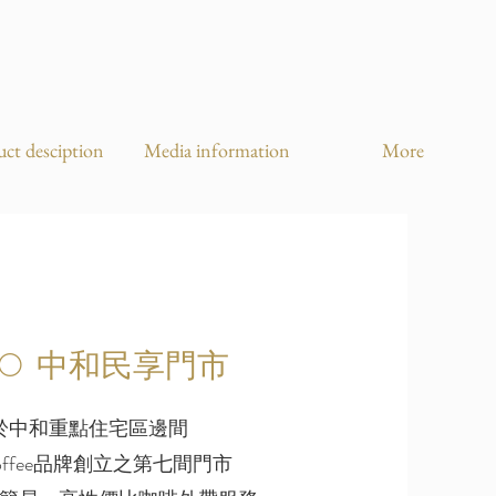
ct desciption
Media information
More
OGO 中和民享門市
於中和重點住宅區邊
間
Coffee品牌創立之第七間門市