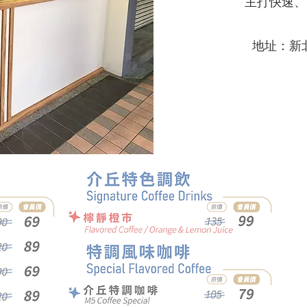
​主打快速
​地址：新