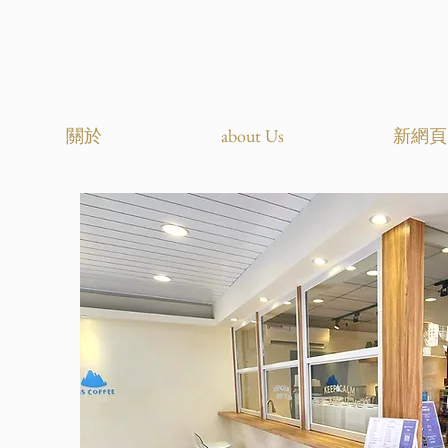
關於
about Us
新網頁