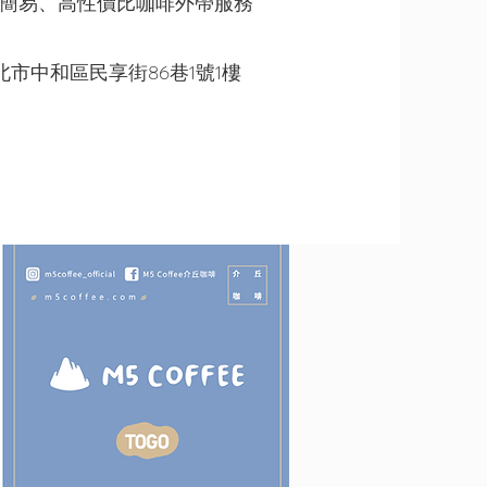
、簡易、高性價比咖啡外帶服務
北市中和區民享街86巷1號1樓